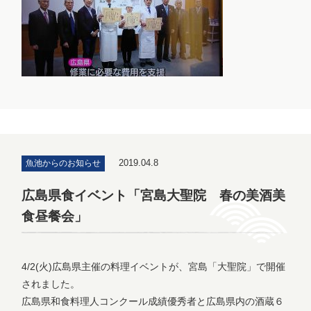
2019.04.8
魚池からのお知らせ
広島県食イベント「宮島大聖院 春の美酒美
食昼餐会」
4/2(火)広島県主催の料理イベントが、宮島「大聖院」で開催
されました。
広島県和食料理人コンクール成績優秀者と広島県内の酒蔵６