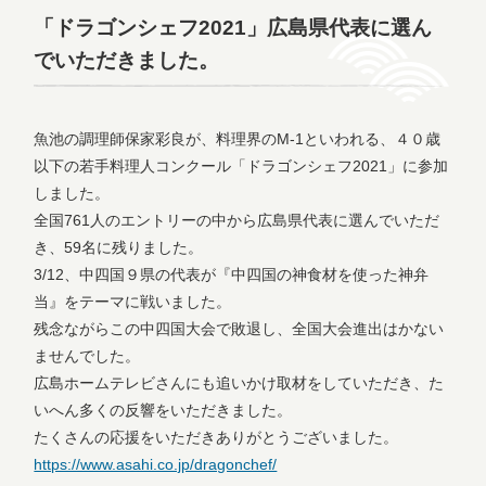
「ドラゴンシェフ2021」広島県代表に選ん
でいただきました。
魚池の調理師保家彩良が、料理界のM-1といわれる、４０歳
以下の若手料理人コンクール「ドラゴンシェフ2021」に参加
しました。
全国761人のエントリーの中から広島県代表に選んでいただ
き、59名に残りました。
3/12、中四国９県の代表が『中四国の神食材を使った神弁
当』をテーマに戦いました。
残念ながらこの中四国大会で敗退し、全国大会進出はかない
ませんでした。
広島ホームテレビさんにも追いかけ取材をしていただき、た
いへん多くの反響をいただきました。
たくさんの応援をいただきありがとうございました。
https://www.asahi.co.jp/dragonchef/