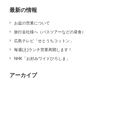
最新の情報
お盆の営業について
旅行会社様へ（バスツアーなどの昼食）
広島テレビ「せとうちコットン」
毎週(土)ランチ営業再開します！
NHK「お好みワイドひろしま」
アーカイブ
ページの先頭へ戻る