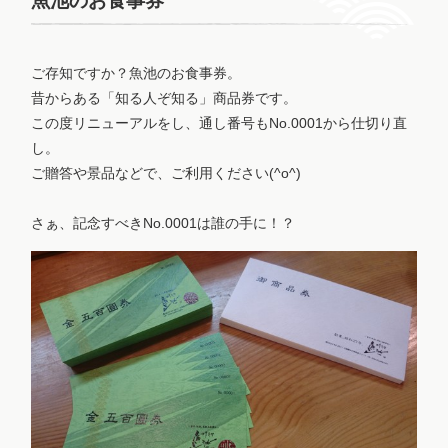
魚池のお食事券
ご存知ですか？魚池のお食事券。
昔からある「知る人ぞ知る」商品券です。
この度リニューアルをし、通し番号もNo.0001から仕切り直
し。
ご贈答や景品などで、ご利用ください(^o^)
さぁ、記念すべきNo.0001は誰の手に！？