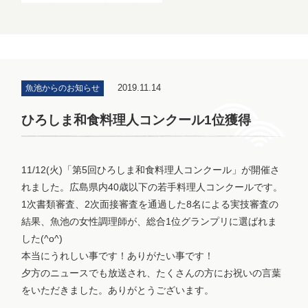
2019.11.14
魚池からのお知らせ
ひろしま和食料理人コンクール1位獲得
11/12(火)「第5回ひろしま和食料理人コンクール」が開催さ
れました。広島県内40歳以下の若手料理人コンクールです。
1次書類審査、2次面接審査を通過した8名による実技審査の
結果、魚池の女性調理師が、総合1位グランプリに選ばれま
した(^o^)
本当にうれしい事です！ありがたい事です！
夕方のニュースでも放送され、たくさんの方にお祝いの言葉
をいただきました。ありがとうございます。