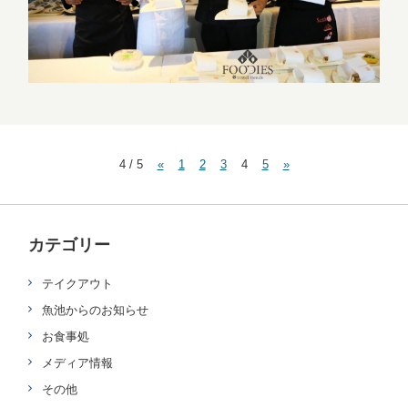
4 / 5
«
1
2
3
4
5
»
カテゴリー
テイクアウト
魚池からのお知らせ
お食事処
メディア情報
その他