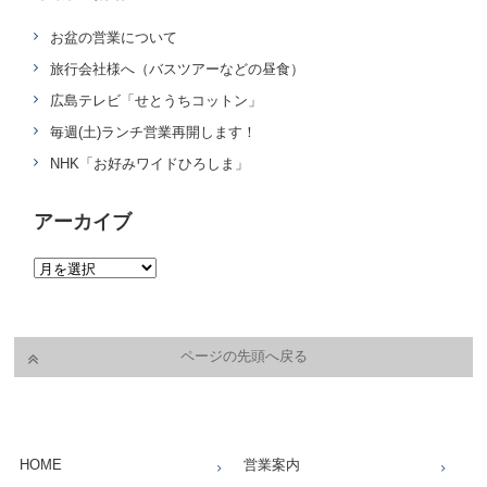
お盆の営業について
旅行会社様へ（バスツアーなどの昼食）
広島テレビ「せとうちコットン」
毎週(土)ランチ営業再開します！
NHK「お好みワイドひろしま」
アーカイブ
ページの先頭へ戻る
HOME
営業案内