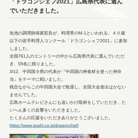
「ドラゴンシェフ2021」広島県代表に選ん
でいただきました。
魚池の調理師保家彩良が、料理界のM-1といわれる、４０歳
以下の若手料理人コンクール「ドラゴンシェフ2021」に参加
しました。
全国761人のエントリーの中から広島県代表に選んでいただ
き、59名に残りました。
3/12、中四国９県の代表が『中四国の神食材を使った神弁
当』をテーマに戦いました。
残念ながらこの中四国大会で敗退し、全国大会進出はかない
ませんでした。
広島ホームテレビさんにも追いかけ取材をしていただき、た
いへん多くの反響をいただきました。
たくさんの応援をいただきありがとうございました。
https://www.asahi.co.jp/dragonchef/