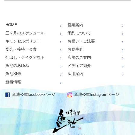
HOME
営業案内
三ヶ月のスケジュール
予約について
キャンセルポリシー
お祝い・ご法要
宴会・接待・会食
お食事処
仕出し・テイクアウト
店舗のご案内
魚池のあゆみ
メディア紹介
魚池SNS
採用案内
新着情報
魚池公式facebookページ
魚池公式Instagramページ
仕出し、お