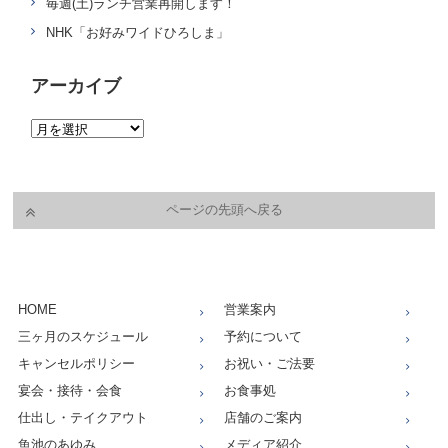
毎週(土)ランチ営業再開します！
NHK「お好みワイドひろしま」
アーカイブ
ページの先頭へ戻る
HOME
営業案内
三ヶ月のスケジュール
予約について
キャンセルポリシー
お祝い・ご法要
宴会・接待・会食
お食事処
仕出し・テイクアウト
店舗のご案内
魚池のあゆみ
メディア紹介