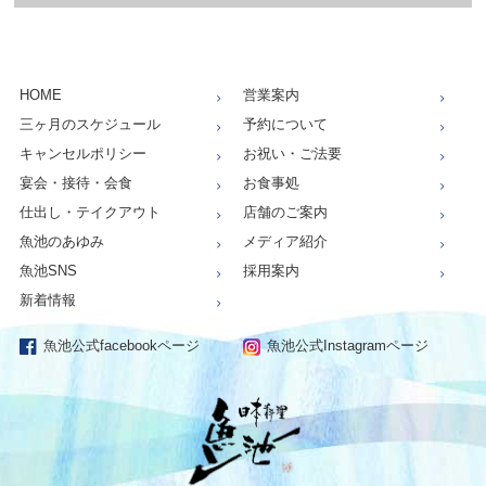
HOME
営業案内
三ヶ月のスケジュール
予約について
キャンセルポリシー
お祝い・ご法要
宴会・接待・会食
お食事処
仕出し・テイクアウト
店舗のご案内
魚池のあゆみ
メディア紹介
魚池SNS
採用案内
新着情報
魚池公式facebookページ
魚池公式Instagramページ
仕出し、お