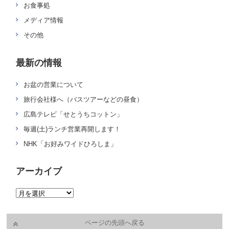
お食事処
メディア情報
その他
最新の情報
お盆の営業について
旅行会社様へ（バスツアーなどの昼食）
広島テレビ「せとうちコットン」
毎週(土)ランチ営業再開します！
NHK「お好みワイドひろしま」
アーカイブ
ページの先頭へ戻る