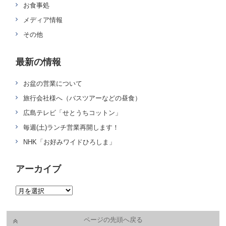
お食事処
メディア情報
その他
最新の情報
お盆の営業について
旅行会社様へ（バスツアーなどの昼食）
広島テレビ「せとうちコットン」
毎週(土)ランチ営業再開します！
NHK「お好みワイドひろしま」
アーカイブ
ページの先頭へ戻る