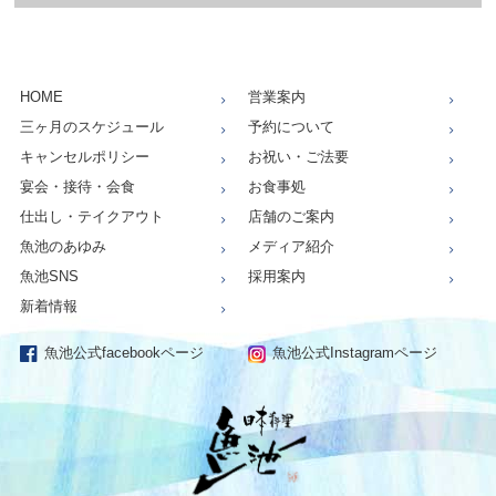
HOME
営業案内
三ヶ月のスケジュール
予約について
キャンセルポリシー
お祝い・ご法要
宴会・接待・会食
お食事処
仕出し・テイクアウト
店舗のご案内
魚池のあゆみ
メディア紹介
魚池SNS
採用案内
新着情報
魚池公式facebookページ
魚池公式Instagramページ
仕出し、お