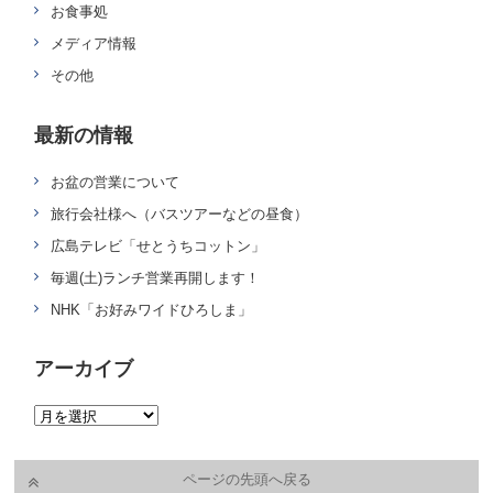
お食事処
メディア情報
その他
最新の情報
お盆の営業について
旅行会社様へ（バスツアーなどの昼食）
広島テレビ「せとうちコットン」
毎週(土)ランチ営業再開します！
NHK「お好みワイドひろしま」
アーカイブ
ページの先頭へ戻る