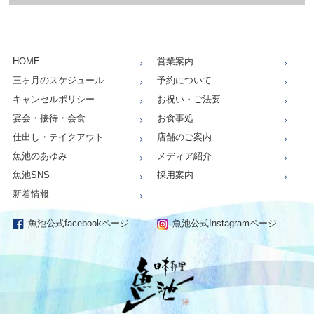
HOME
営業案内
三ヶ月のスケジュール
予約について
キャンセルポリシー
お祝い・ご法要
宴会・接待・会食
お食事処
仕出し・テイクアウト
店舗のご案内
魚池のあゆみ
メディア紹介
魚池SNS
採用案内
新着情報
魚池公式facebookページ
魚池公式Instagramページ
仕出し、お