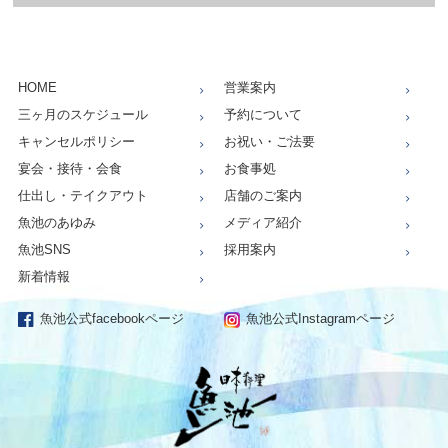
HOME
営業案内
三ヶ月のスケジュール
予約について
キャンセルポリシー
お祝い・ご法要
宴会・接待・会食
お食事処
仕出し・テイクアウト
店舗のご案内
魚池のあゆみ
メディア紹介
魚池SNS
採用案内
新着情報
魚池公式facebookページ
魚池公式Instagramページ
仕出し、お