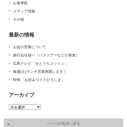
お食事処
メディア情報
その他
最新の情報
お盆の営業について
旅行会社様へ（バスツアーなどの昼食）
広島テレビ「せとうちコットン」
毎週(土)ランチ営業再開します！
NHK「お好みワイドひろしま」
アーカイブ
ページの先頭へ戻る