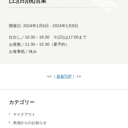
(土)(日)(祝)営業
開催日: 2024年1月6日 - 2024年1月8日
仕出し／10:30－18:30 ※(日)は17:00まで
お座敷／11:30－15:30（要予約）
お食事処／休み
<< ｜
新着TOP
｜ >>
カテゴリー
テイクアウト
魚池からのお知らせ