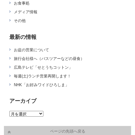
お食事処
メディア情報
その他
最新の情報
お盆の営業について
旅行会社様へ（バスツアーなどの昼食）
広島テレビ「せとうちコットン」
毎週(土)ランチ営業再開します！
NHK「お好みワイドひろしま」
アーカイブ
ページの先頭へ戻る