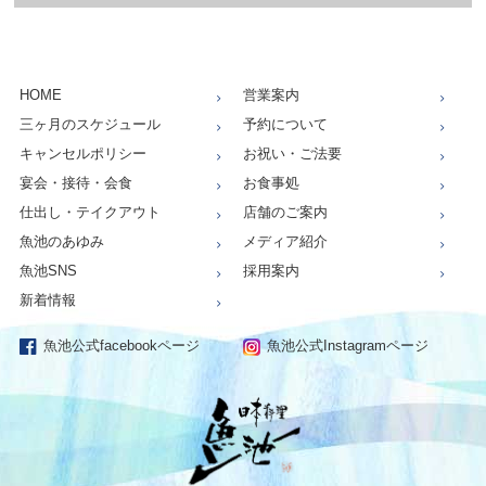
HOME
営業案内
三ヶ月のスケジュール
予約について
キャンセルポリシー
お祝い・ご法要
宴会・接待・会食
お食事処
仕出し・テイクアウト
店舗のご案内
魚池のあゆみ
メディア紹介
魚池SNS
採用案内
新着情報
魚池公式facebookページ
魚池公式Instagramページ
仕出し、お