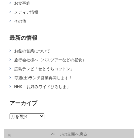
お食事処
メディア情報
その他
最新の情報
お盆の営業について
旅行会社様へ（バスツアーなどの昼食）
広島テレビ「せとうちコットン」
毎週(土)ランチ営業再開します！
NHK「お好みワイドひろしま」
アーカイブ
ページの先頭へ戻る