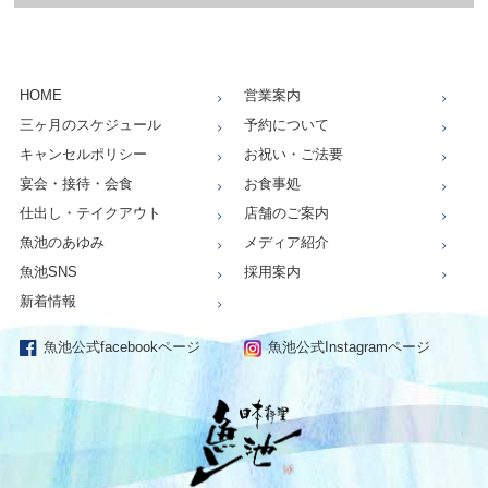
HOME
営業案内
三ヶ月のスケジュール
予約について
キャンセルポリシー
お祝い・ご法要
宴会・接待・会食
お食事処
仕出し・テイクアウト
店舗のご案内
魚池のあゆみ
メディア紹介
魚池SNS
採用案内
新着情報
魚池公式facebookページ
魚池公式Instagramページ
仕出し、お