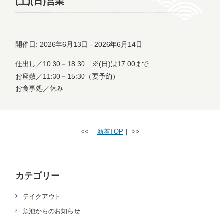
(土)(日)営業
開催日: 2026年6月13日 - 2026年6月14日
仕出し／10:30－18:30 ※(日)は17:00まで
お座敷／11:30－15:30（要予約）
お食事処／休み
<< ｜
新着TOP
｜ >>
カテゴリー
テイクアウト
魚池からのお知らせ