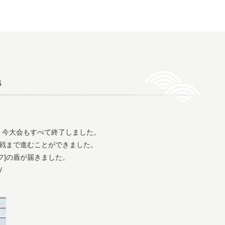
4
、今大会もすべて終了しました。
回戦まで進むことができました。
フ]の盾が届きました。
/