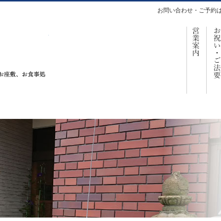
お問い合わせ・ご予約
営
仕出し、お座敷、お食