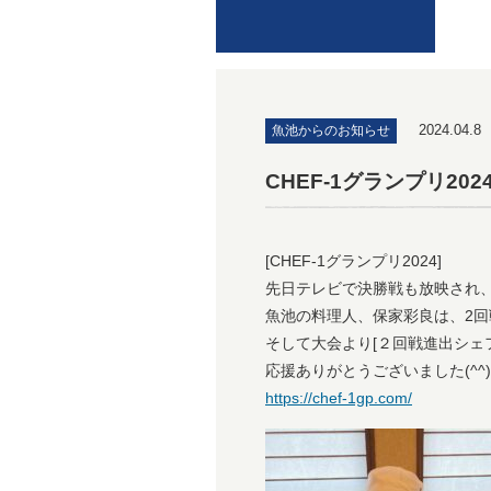
2024.04.8
魚池からのお知らせ
CHEF-1グランプリ202
[CHEF-1グランプリ2024]
先日テレビで決勝戦も放映され
魚池の料理人、保家彩良は、2
そして大会より[２回戦進出シェ
応援ありがとうございました(^^)
https://chef-1gp.com/