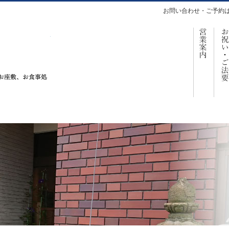
お問い合わせ・ご予約
営
仕出し、お座敷、お食