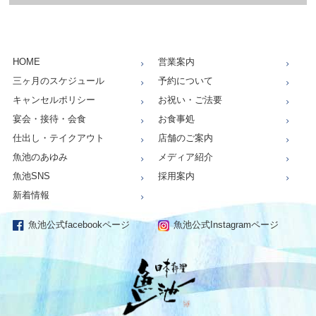
HOME
営業案内
三ヶ月のスケジュール
予約について
キャンセルポリシー
お祝い・ご法要
宴会・接待・会食
お食事処
仕出し・テイクアウト
店舗のご案内
魚池のあゆみ
メディア紹介
魚池SNS
採用案内
新着情報
魚池公式facebookページ
魚池公式Instagramページ
仕出し、お