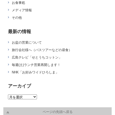
お食事処
メディア情報
その他
最新の情報
お盆の営業について
旅行会社様へ（バスツアーなどの昼食）
広島テレビ「せとうちコットン」
毎週(土)ランチ営業再開します！
NHK「お好みワイドひろしま」
アーカイブ
ページの先頭へ戻る