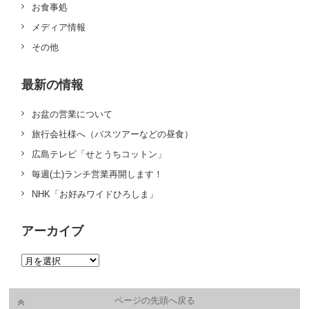
お食事処
メディア情報
その他
最新の情報
お盆の営業について
旅行会社様へ（バスツアーなどの昼食）
広島テレビ「せとうちコットン」
毎週(土)ランチ営業再開します！
NHK「お好みワイドひろしま」
アーカイブ
ページの先頭へ戻る