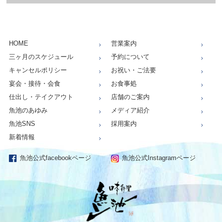
HOME
営業案内
三ヶ月のスケジュール
予約について
キャンセルポリシー
お祝い・ご法要
宴会・接待・会食
お食事処
仕出し・テイクアウト
店舗のご案内
魚池のあゆみ
メディア紹介
魚池SNS
採用案内
新着情報
魚池公式facebookページ
魚池公式Instagramページ
仕出し、お