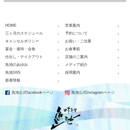
HOME
営業案内
三ヶ月のスケジュール
予約について
キャンセルポリシー
お祝い・ご法要
宴会・接待・会食
お食事処
仕出し・テイクアウト
店舗のご案内
魚池のあゆみ
メディア紹介
魚池SNS
採用案内
新着情報
魚池公式facebookページ
魚池公式Instagramページ
仕出し、お