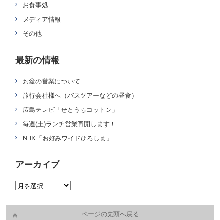
お食事処
メディア情報
その他
最新の情報
お盆の営業について
旅行会社様へ（バスツアーなどの昼食）
広島テレビ「せとうちコットン」
毎週(土)ランチ営業再開します！
NHK「お好みワイドひろしま」
アーカイブ
ページの先頭へ戻る