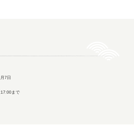
9月7日
17:00まで
）