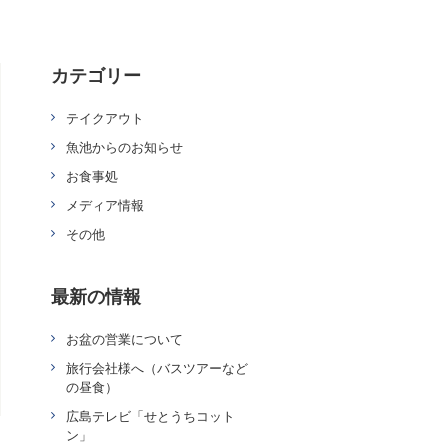
カテゴリー
テイクアウト
魚池からのお知らせ
お食事処
メディア情報
その他
最新の情報
お盆の営業について
旅行会社様へ（バスツアーなど
の昼食）
広島テレビ「せとうちコット
ン」