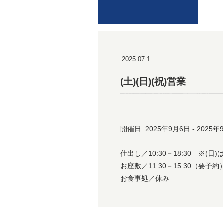
2025.07.1
(土)(日)(祝)営業
開催日: 2025年9月6日 - 2025年
仕出し／10:30－18:30 ※(日)は
お座敷／11:30－15:30（要予約
お食事処／休み