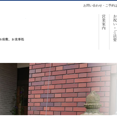
お問い合わせ・ご予約
営
仕出し、お座敷、お食