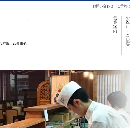
お問い合わせ・ご予約
営
仕出し、お座敷、お食