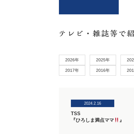
2026年
2025年
20
2017年
2016年
20
2024.2.16
TSS
『ひろしま満点ママ
』