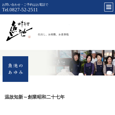
お問い合わせ・ご予約はお電話で
Tel.0827-52-2511
仕出し、お
温故知新～創業昭和二十七年