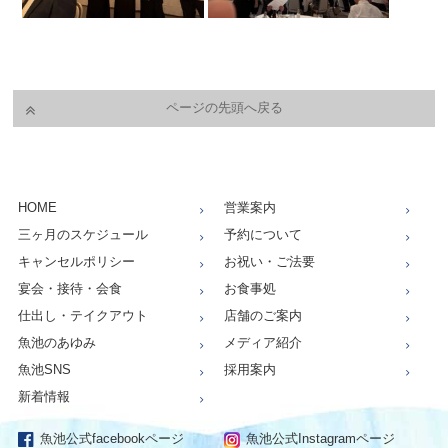
ページの先頭へ戻る
HOME
営業案内
三ヶ月のスケジュール
予約について
キャンセルポリシー
お祝い・ご法要
宴会・接待・会食
お食事処
仕出し・テイクアウト
店舗のご案内
魚池のあゆみ
メディア紹介
魚池SNS
採用案内
新着情報
魚池公式facebookページ
魚池公式Instagramページ