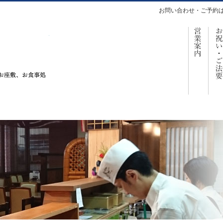
お問い合わせ・ご予約
営
仕出し、お座敷、お食